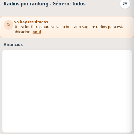
Radios por ranking
-
Género: Todos
Camb
No hay resultados
Utiliza los filtros para volver a buscar o sugiere radios para esta
ubicación
aquí
Anuncios