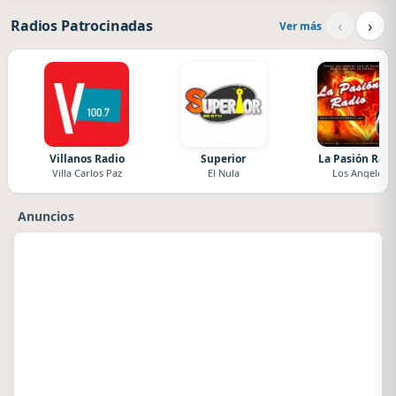
‹
›
Radios Patrocinadas
Ver más
Villanos Radio
Superior
La Pasión Radi
Villa Carlos Paz
El Nula
Los Angeles
Anuncios