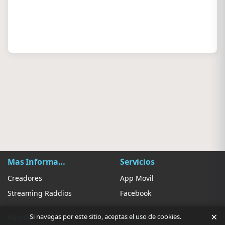
Mas Información
Servicios
Creadores
App Movil
Streaming Raddios
Facebook
×
Ayuda
Ajustes
Si navegas por este sitio, aceptas el uso de cookies.