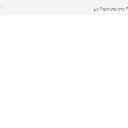
La Pachanguera 
Escuchando