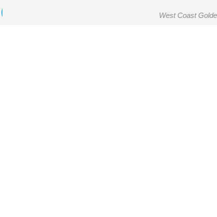
West Coast Golde
Escuchando