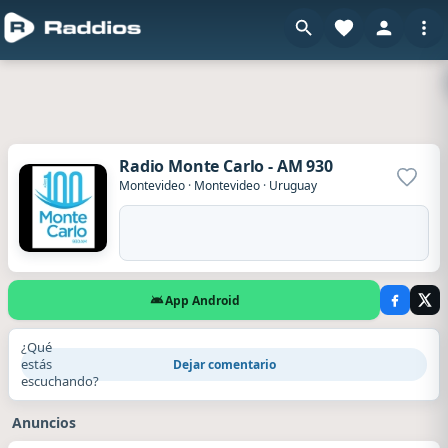
Radio Monte Carlo - AM 930
Agrega
Montevideo
·
Montevideo
·
Uruguay
App Android
¿Qué
estás
Dejar comentario
escuchando?
Anuncios