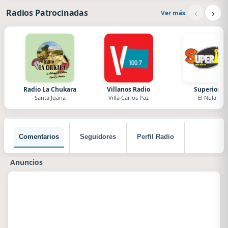
‹
›
Radios Patrocinadas
Ver más
Radio La Chukara
Villanos Radio
Superior
Santa Juana
Villa Carlos Paz
El Nula
Comentarios
Seguidores
Perfil Radio
Anuncios