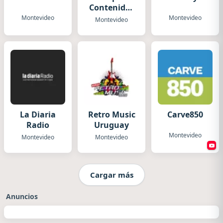
Contenidos
Radio
Montevideo
Montevideo
Montevideo
La Diaria
Retro Music
Carve850
Radio
Uruguay
Montevideo
Montevideo
Montevideo
Cargar más
Anuncios