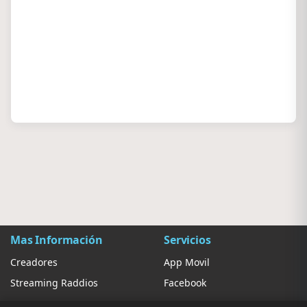
Mas Información
Servicios
Creadores
App Movil
Streaming Raddios
Facebook