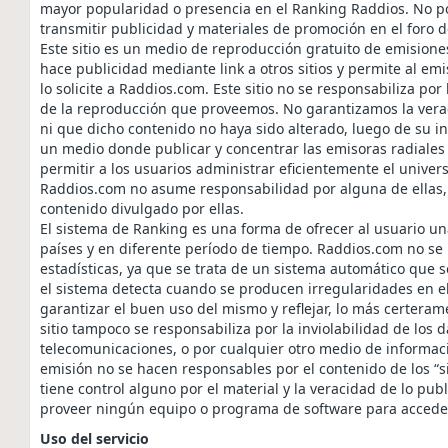
mayor popularidad o presencia en el Ranking Raddios. No po
transmitir publicidad y materiales de promoción en el foro de
Este sitio es un medio de reproducción gratuito de emisione
hace publicidad mediante link a otros sitios y permite al em
lo solicite a Raddios.com. Este sitio no se responsabiliza po
de la reproducción que proveemos. No garantizamos la verac
ni que dicho contenido no haya sido alterado, luego de su in
un medio donde publicar y concentrar las emisoras radiales 
permitir a los usuarios administrar eficientemente el univers
Raddios.com no asume responsabilidad por alguna de ellas, 
contenido divulgado por ellas.
El sistema de Ranking es una forma de ofrecer al usuario u
países y en diferente período de tiempo. Raddios.com no se 
estadísticas, ya que se trata de un sistema automático que 
el sistema detecta cuando se producen irregularidades en el
garantizar el buen uso del mismo y reflejar, lo más certeram
sitio tampoco se responsabiliza por la inviolabilidad de los 
telecomunicaciones, o por cualquier otro medio de informac
emisión no se hacen responsables por el contenido de los “sit
tiene control alguno por el material y la veracidad de lo publi
proveer ningún equipo o programa de software para acceder 
Uso del servicio