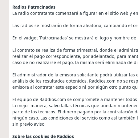
Radios Patrocinadas
La radio contratante comenzará a figurar en el sitio web y e
Las radios se mostrarán de forma aleatoria, cambiando el or
En el widget 'Patrocinadas' se mostrará el logo y nombre de 
El contrato se realiza de forma trimestral, donde el administ
realizar el pago correspondiente, por adelantado, para man
caso de no realizarse el pago, la misma será eliminada de di
El administrador de la emisora solicitante podrá utilizar la
análisis de los resultados obtenidos. Raddios.com no se res
emisora al contratar este espacio ni por algún otro punto q
El equipo de Raddios.com se compromete a mantener todos su
la mejor manera, salvo fallas técnicas que puedan mantener 
parte de los técnicos. El dinero pagado por la contratación 
ningún caso. Las condiciones del servicio como así también 
sin previo aviso.
Sobre las cookies de Raddios