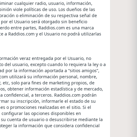
iminar cualquier radio, usuario, información,
ión viole políticas de uso. Los dueños de las
oración o eliminación de su respectiva señal de
 por el Usuario será otorgado sin beneficio
cuerdo entre partes, Raddios.com es una marca
e a Raddios.com y el Usuario no podrá utilizarlas
formación veraz entregada por el Usuario, no
o del usuario, excepto cuando lo requiera la ley o a
ad por la información aportada a “sitios amigos”,
com utilizará su información personal, nombre,
r, etc, solo para fines de marketing propios, de
os, obtener información estadística y de mercado,
a confidencial, a terceros. Raddios.com podrán
rmar su inscripción, informarle el estado de su
es o promociones realizadas en el sitio. Si el
 configurar las opciones disponibles en
 su cuenta de usuario o desuscribirse mediante la
oteger la información que considera confidencial