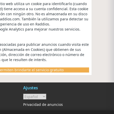
io web utiliza un cookie para identificarlo (cuando
) tiene acceso a su cuenta confidencial. Esta cookie
ción con ningún otro. No es almacenada en su disco
Raddios.com. También la utilizamos para detectar su
experiencia de uso en Raddios.
oogle Analytics para mejorar nuestros servicios.
 asociadas para publicar anuncios cuando visita este
ón (Almacenada en Cookies) que obtienen de sus
ección, dirección de correo electrónico o número de
 que le resulten de interés.
ermiten brindarte el servicio gratuito
Ajustes
Privacidad de anuncios