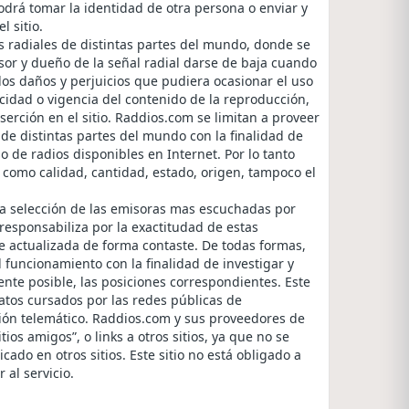
drá tomar la identidad de otra persona o enviar y
l sitio.
s radiales de distintas partes del mundo, donde se
isor y dueño de la señal radial darse de baja cuando
r los daños y perjuicios que pudiera ocasionar el uso
idad o vigencia del contenido de la reproducción,
serción en el sitio. Raddios.com se limitan a proveer
de distintas partes del mundo con la finalidad de
o de radios disponibles en Internet. Por lo tanto
como calidad, cantidad, estado, origen, tampoco el
na selección de las emisoras mas escuchadas por
responsabiliza por la exactitudad de estas
se actualizada de forma contaste. De todas formas,
 funcionamiento con la finalidad de investigar y
ente posible, las posiciones correspondientes. Este
datos cursados por las redes públicas de
ión telemático. Raddios.com y sus proveedores de
ios amigos”, o links a otros sitios, ya que no se
cado en otros sitios. Este sitio no está obligado a
al servicio.