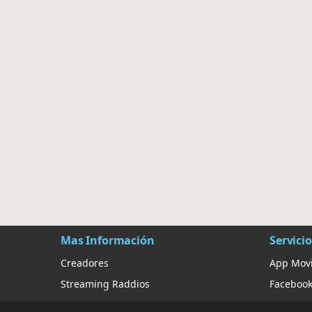
Mas Información
Servicio
Creadores
App Movi
Streaming Raddios
Faceboo