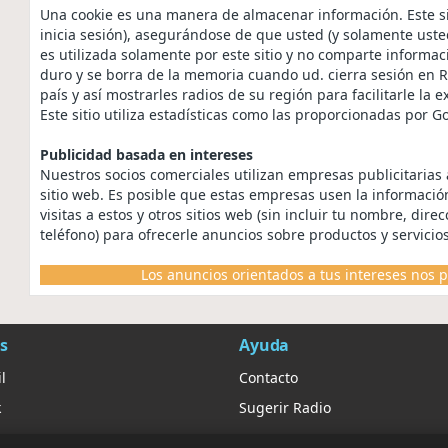
Una cookie es una manera de almacenar información. Este sit
inicia sesión), asegurándose de que usted (y solamente usted
es utilizada solamente por este sitio y no comparte informa
duro y se borra de la memoria cuando ud. cierra sesión en 
país y así mostrarles radios de su región para facilitarle la 
Este sitio utiliza estadísticas como las proporcionadas por G
Publicidad basada en intereses
Nuestros socios comerciales utilizan empresas publicitarias
sitio web. Es posible que estas empresas usen la informaci
visitas a estos y otros sitios web (sin incluir tu nombre, dir
teléfono) para ofrecerle anuncios sobre productos y servicios
Los anuncios orientados a tus intereses nos p
s
Ayuda
l
Contacto
k
Sugerir Radio