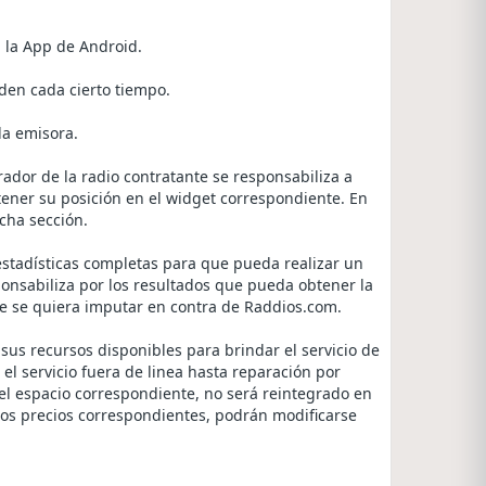
n la App de Android.
den cada cierto tiempo.
la emisora.
rador de la radio contratante se responsabiliza a
tener su posición en el widget correspondiente. En
cha sección.
s estadísticas completas para que pueda realizar un
ponsabiliza por los resultados que pueda obtener la
ue se quiera imputar en contra de Raddios.com.
s recursos disponibles para brindar el servicio de
el servicio fuera de linea hasta reparación por
del espacio correspondiente, no será reintegrado en
los precios correspondientes, podrán modificarse