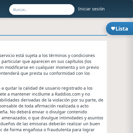
Iniciar sesión
Lista
 servicio está sujeta a los términos y condiciones
 particular que aparecen en sus capítulos (los
en modificarse en cualquier momento y sin previo
 se entenderá que presta su conformidad con los
a quitar la calidad de usuario registrado a los
mete a mantener incólume a Raddios.com y no
lidades derivadas de la violación por su parte, de
ponsable de toda afirmación realizada o acto
eña. No deberá enviar o divulgar contenido
o, amenazador, o que divulgue intimidades y asuntos
s dueños de las emisoras deberán realizar un buen
etc de forma engañosa o fraudulenta para lograr