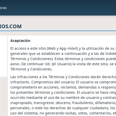
oras
IOS.COM
Aceptación
El acceso a este sitio (Web y App móvil) y la utilización de su
generales que se establecen a continuación y a las de índole
Términos y Condiciones). Estos términos y condiciones pued
aviso. De continuar Ud. (el Usuario) la visita de este sitio,
Términos y Condiciones.
Las infracciones a los Términos y Condiciones darán derecho 
infractores. Compromiso del usuario: El usuario se compro
comprometerlo en acciones, reclamos, demandas o responsabi
los presentes términos y condiciones. El usuario se hace res
ocurrido mediante el uso de su nombre de usuario y contras
inapropiado, transgresor, obsceno, fraudulento, difamatori
personales, o viole los derechos de cualquier ciudadano, lo
uso del sistema, no generando visitas, votos, comentarios, 