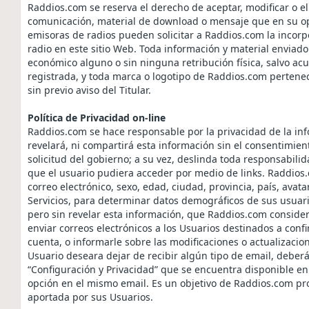
Raddios.com se reserva el derecho de aceptar, modificar o el
comunicación, material de download o mensaje que en su opin
emisoras de radios pueden solicitar a Raddios.com la incorp
radio en este sitio Web. Toda información y material enviado
económico alguno o sin ninguna retribución física, salvo a
registrada, y toda marca o logotipo de Raddios.com pertenec
sin previo aviso del Titular.
Política de Privacidad on-line
Raddios.com se hace responsable por la privacidad de la in
revelará, ni compartirá esta información sin el consentimient
solicitud del gobierno; a su vez, deslinda toda responsabilid
que el usuario pudiera acceder por medio de links. Raddios.
correo electrónico, sexo, edad, ciudad, provincia, país, avata
Servicios, para determinar datos demográficos de sus usuari
pero sin revelar esta información, que Raddios.com consider
enviar correos electrónicos a los Usuarios destinados a confi
cuenta, o informarle sobre las modificaciones o actualizacion
Usuario deseara dejar de recibir algún tipo de email, deberá
“Configuración y Privacidad” que se encuentra disponible en
opción en el mismo email. Es un objetivo de Raddios.com pr
aportada por sus Usuarios.