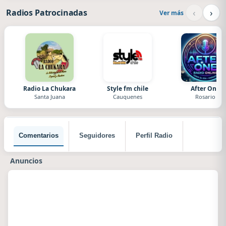
‹
›
Radios Patrocinadas
Ver más
Radio La Chukara
Style fm chile
After One
Santa Juana
Cauquenes
Rosario
Comentarios
Seguidores
Perfil Radio
Anuncios