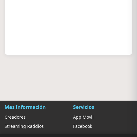
Mas Información
Servicios
Creadores
App Movil
Streaming Raddios
Facebook