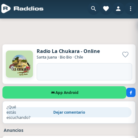
Radio La Chukara - Online
Agrega
Santa Juana
·
Bio Bio
·
Chile
App Android
¿Qué
estás
Dejar comentario
escuchando?
Anuncios