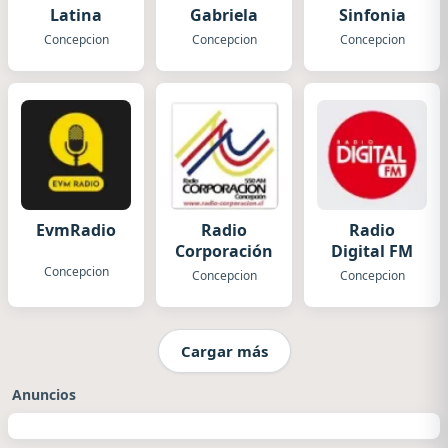
Latina
Gabriela
Sinfonia
Concepcion
Concepcion
Concepcion
EvmRadio
Radio
Radio
Corporación
Digital FM
Concepcion
Concepcion
Concepcion
Cargar más
Anuncios