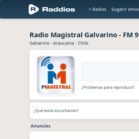
+ Radios
Sugerir emis
Radio Magistral Galvarino - FM 9
Galvarino
·
Araucania
·
Chile
¿Problemas para reproducir?
¿Qué estás escuchando?
Anuncios