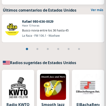
Últimos comentarios de Estados Unidos
Ver más
Rafael 980-636-0029
Hace 13 horas
Busco novia entre los 36 hasta 45
La Raza · FM 106.1 · Waxhaw
Radios sugeridas de Estados Unidos
Radio KWTO
Smooth Jazz
ElBachaRengue