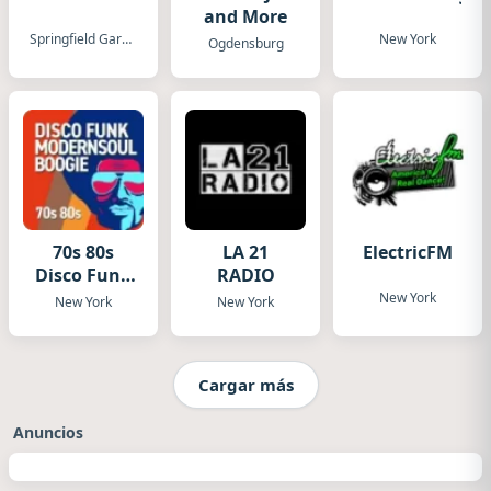
and More
Springfield Gardens
New York
Ogdensburg
70s 80s
LA 21
ElectricFM
Disco Funk
RADIO
ModernSoul
New York
New York
New York
Boogie
Cargar más
Anuncios