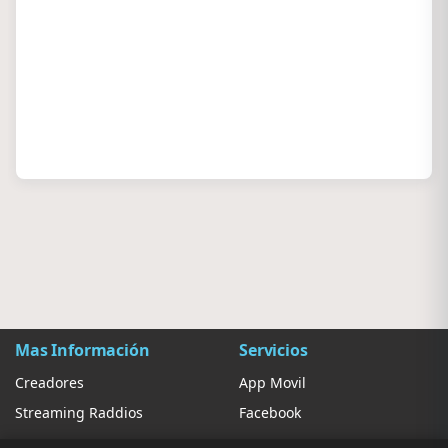
Mas Información
Servicios
Creadores
App Movil
Streaming Raddios
Facebook