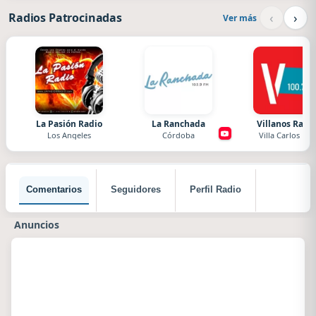
‹
›
Radios Patrocinadas
Ver más
La Pasión Radio
La Ranchada
Villanos Radi
Los Angeles
Córdoba
Villa Carlos Paz
Comentarios
Seguidores
Perfil Radio
Anuncios