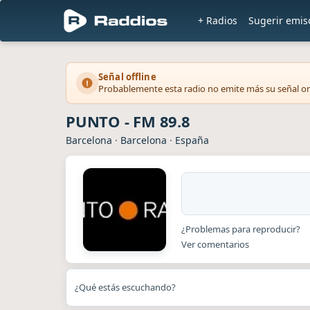
+ Radios
Sugerir emis
Señal offline
Probablemente esta radio no emite más su señal on
PUNTO - FM 89.8
Barcelona
·
Barcelona
·
España
¿Problemas para reproducir?
Ver comentarios
¿Qué estás escuchando?