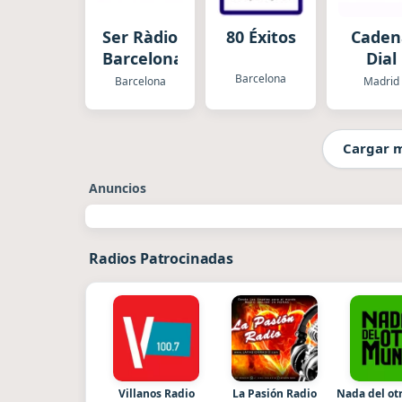
Ser Ràdio
80 Éxitos
Caden
Barcelona
Dial
Barcelona
Barcelona
Madrid
Cargar 
Anuncios
Radios Patrocinadas
Villanos Radio
La Pasión Radio
Nada del o