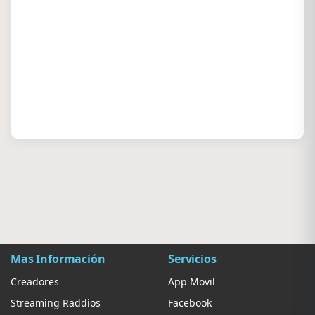
Mas Información
Servicios
Creadores
App Movil
Streaming Raddios
Facebook