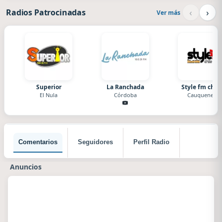
‹
›
Radios Patrocinadas
Ver más
Superior
La Ranchada
Style fm chile
El Nula
Córdoba
Cauquenes
Comentarios
Seguidores
Perfil Radio
Anuncios