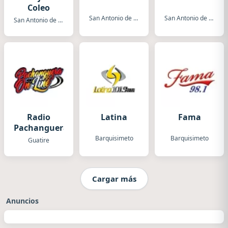
Coleo
San Antonio de Los Altos
San Antonio de Los Altos
San Antonio de Los Altos
Radio
Latina
Fama
Pachanguera
Barquisimeto
Barquisimeto
Guatire
Cargar más
Anuncios