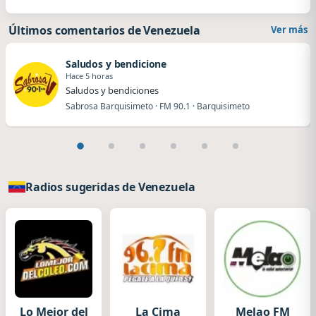
Últimos comentarios de Venezuela
Ver más
Saludos y bendicione
Hace 5 horas
Saludos y bendiciones
Sabrosa Barquisimeto · FM 90.1 · Barquisimeto
Radios sugeridas de Venezuela
Lo Mejor del
La Cima
Melao FM