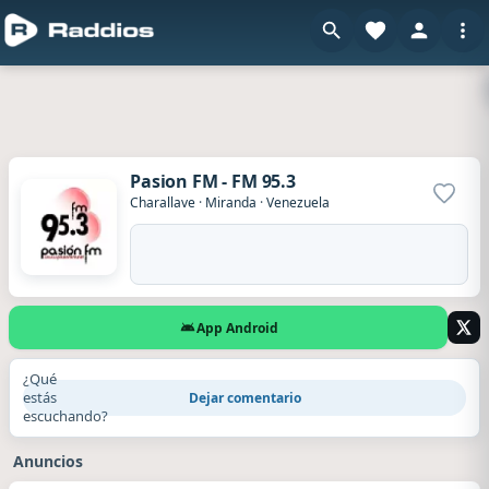
Pasion FM - FM 95.3
Agrega
Charallave
·
Miranda
·
Venezuela
App Android
¿Qué
estás
Dejar comentario
escuchando?
Anuncios