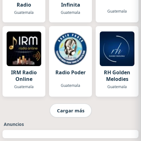
Radio
Infinita
Guatemala
Guatemala
Guatemala
IRM Radio
Radio Poder
RH Golden
Online
Melodies
Guatemala
Guatemala
Guatemala
Cargar más
Anuncios