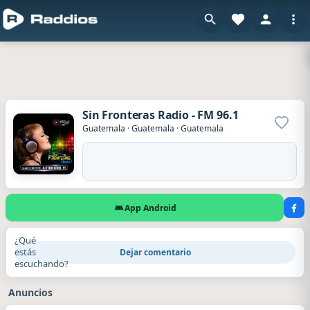
Sin Fronteras Radio - FM 96.1
Agrega
Guatemala
·
Guatemala
·
Guatemala
App Android
¿Qué
estás
Dejar comentario
escuchando?
Anuncios