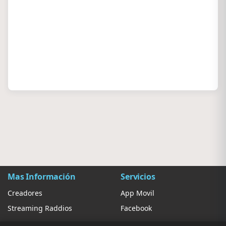
Mas Información
Servicios
Creadores
App Movil
Streaming Raddios
Facebook