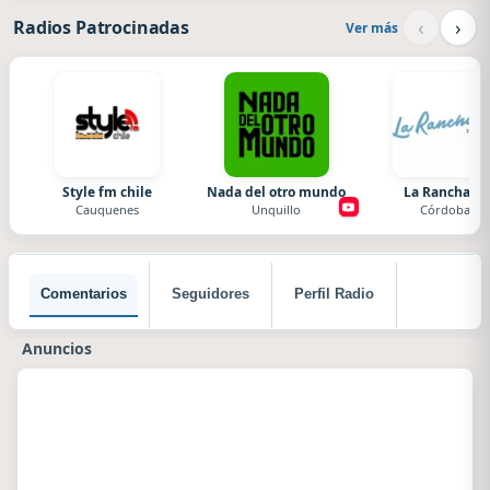
‹
›
Radios Patrocinadas
Ver más
Style fm chile
Nada del otro mundo
La Ranchada
Cauquenes
Unquillo
Córdoba
Comentarios
Seguidores
Perfil Radio
Anuncios