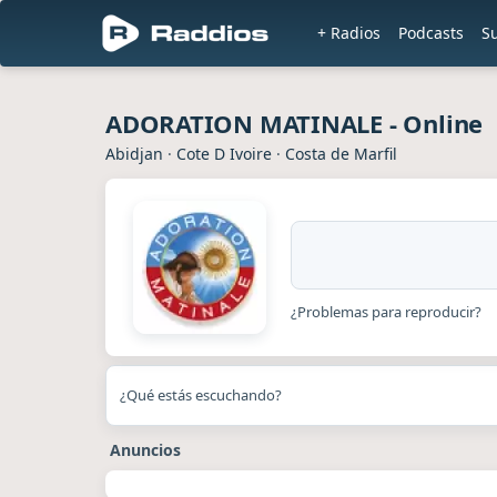
+ Radios
Podcasts
S
ADORATION MATINALE - Online
Abidjan
·
Cote D Ivoire
·
Costa de Marfil
¿Problemas para reproducir?
¿Qué estás escuchando?
Anuncios