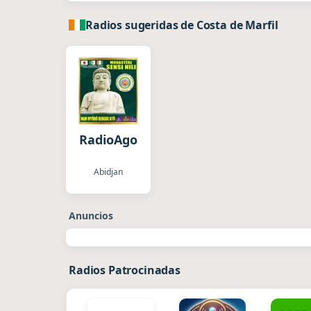
Radios sugeridas de Costa de Marfil
RadioAgonshu
Abidjan
Anuncios
Radios Patrocinadas