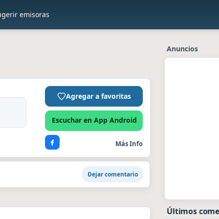
ugerir emisoras
Anuncios
Agregar a favoritas
Escuchar en App Android
Más Info
Dejar comentario
Últimos comen