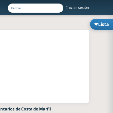
Iniciar sesión
Lista
tarios de Costa de Marfil