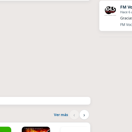
FM Vo
Hace 6 
Gracia
FM Voc
‹
›
Ver más