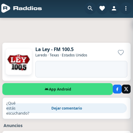
La Ley - FM 100.5
Agrega
Laredo
·
Texas
·
Estados Unidos
App Android
¿Qué
estás
Dejar comentario
escuchando?
Anuncios