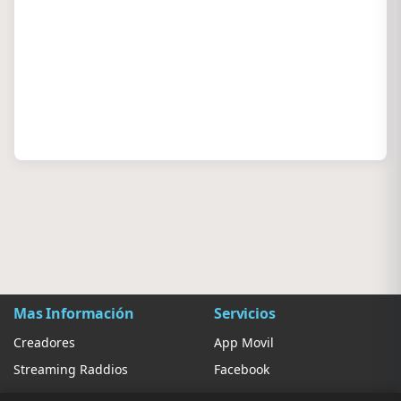
Mas Información
Servicios
Creadores
App Movil
Streaming Raddios
Facebook