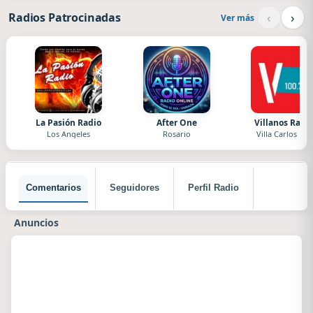
‹
›
Radios Patrocinadas
Ver más
La Pasión Radio
After One
Villanos Radi
Los Angeles
Rosario
Villa Carlos Paz
Comentarios
Seguidores
Perfil Radio
Anuncios