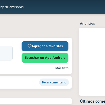
ugerir emisoras
Anuncios
Agregar a favoritas
Escuchar en App Android
Más Info
Dejar comentario
Últimos come