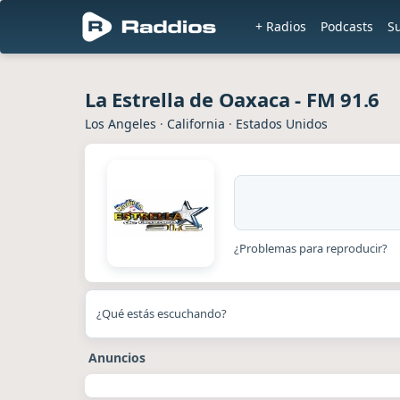
+ Radios
Podcasts
S
La Estrella de Oaxaca - FM 91.6
Los Angeles
·
California
·
Estados Unidos
¿Problemas para reproducir?
¿Qué estás escuchando?
Anuncios