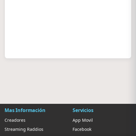
Mas Información
Servicios
Creadores
App Movil
Streaming Raddios
Facebook