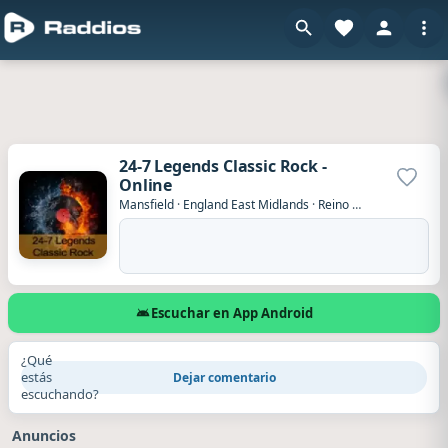
24-7 Legends Classic Rock -
Online
Agrega
Mansfield
·
England East Midlands
·
Reino Unido
Escuchar en App Android
¿Qué
estás
Dejar comentario
escuchando?
Anuncios