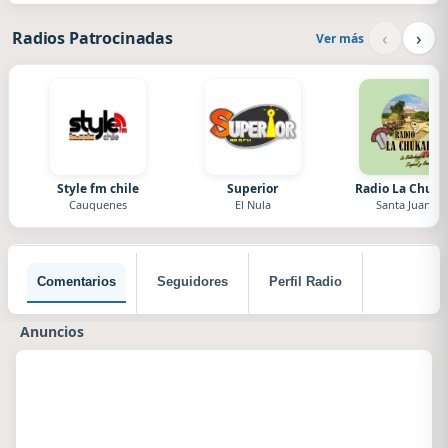
‹
›
Radios Patrocinadas
Ver más
Style fm chile
Superior
Radio La Chuka
Cauquenes
El Nula
Santa Juana
Comentarios
Seguidores
Perfil Radio
Anuncios