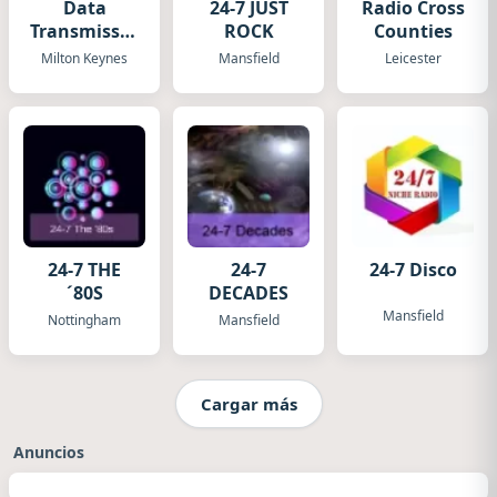
Data
24-7 JUST
Radio Cross
Transmission
ROCK
Counties
Radio
Milton Keynes
Mansfield
Leicester
24-7 THE
24-7
24-7 Disco
´80S
DECADES
Mansfield
Nottingham
Mansfield
Cargar más
Anuncios