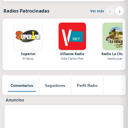
‹
›
Radios Patrocinadas
Ver más
Superior
Villanos Radio
Radio La Chuka
El Nula
Villa Carlos Paz
Santa Juana
Comentarios
Seguidores
Perfil Radio
Anuncios