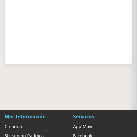
Mas Información
Servicios
Creadores
App Movil
Streaming Raddios
Facebook