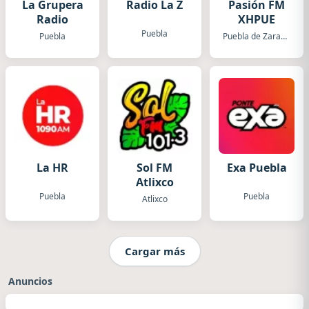
La Grupera
Radio La Z
Pasión FM
Radio
XHPUE
Puebla
Puebla
Puebla de Zaragoza
La HR
Sol FM
Exa Puebla
Atlixco
Puebla
Puebla
Atlixco
Cargar más
Anuncios