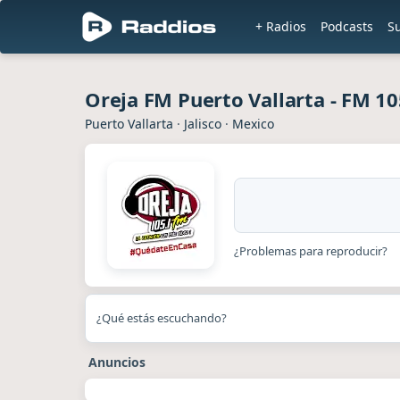
+ Radios
Podcasts
S
Oreja FM Puerto Vallarta - FM 10
Puerto Vallarta
·
Jalisco
·
Mexico
¿Problemas para reproducir?
¿Qué estás escuchando?
Anuncios