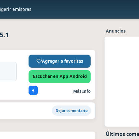
ugerir emisoras
Anuncios
5.1
Agregar a favoritas
Escuchar en App Android
Más Info
Dejar comentario
Últimos come