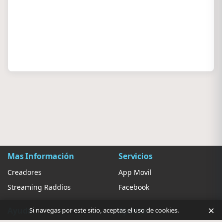
Mas Información
Servicios
Creadores
App Movil
Streaming Raddios
Facebook
×
Ayuda
Ajustes
Si navegas por este sitio, aceptas el uso de cookies.