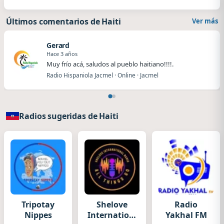
Últimos comentarios de Haiti
Ver más
Gerard
Hace 3 años
Muy frío acá, saludos al pueblo haitiano!!!!.
Radio Hispaniola Jacmel · Online · Jacmel
Radios sugeridas de Haiti
Tripotay
Shelove
Radio
Nippes
International
Yakhal FM