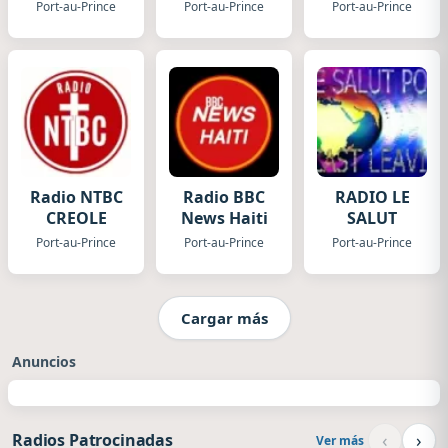
Radio
Port-au-Prince
Port-au-Prince
Port-au-Prince
Radio NTBC
Radio BBC
RADIO LE
CREOLE
News Haiti
SALUT
Port-au-Prince
Port-au-Prince
Port-au-Prince
Cargar más
Anuncios
‹
›
Radios Patrocinadas
Ver más