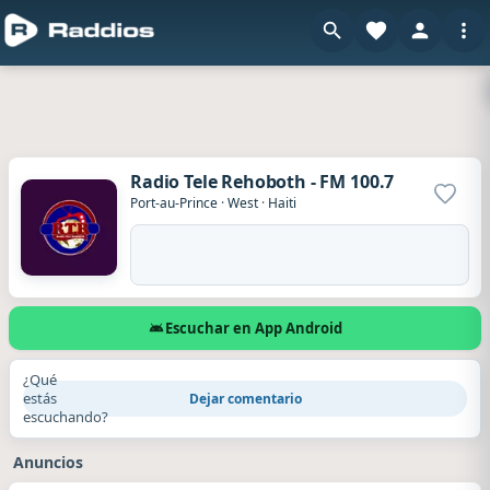
Radio Tele Rehoboth - FM 100.7
Agrega
Port-au-Prince
·
West
·
Haiti
Escuchar en App Android
¿Qué
estás
Dejar comentario
escuchando?
Anuncios