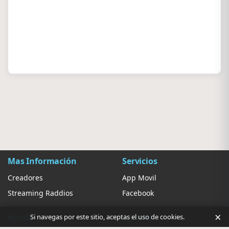
Mas Información
Servicios
Creadores
App Movil
Streaming Raddios
Facebook
×
Ayuda
Ajustes
Si navegas por este sitio, aceptas el uso de cookies.