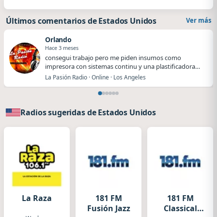
Últimos comentarios de Estados Unidos
Ver más
Orlando
Hace 3 meses
​​consegui trabajo pero me piden insumos como
impresora con sistemas continu y una plastificadora
me…
La Pasión Radio · Online · Los Angeles
Radios sugeridas de Estados Unidos
La Raza
181 FM
181 FM
Fusión Jazz
Classical