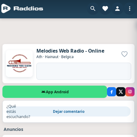
Melodies Web Radio - Online
Agrega
Ath
·
Hainaut
·
Belgica
App Android
¿Qué
estás
Dejar comentario
escuchando?
Anuncios