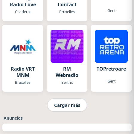
Radio Love
Contact
Gent
Charleroi
Bruxelles
Radio VRT
RM
TOPretroarena
MNM
Webradio
Gent
Bruxelles
Bertrix
Cargar más
Anuncios