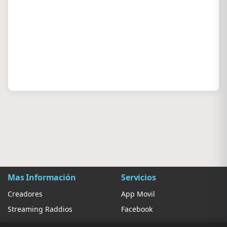
Mas Información
Servicios
Creadores
App Movil
Streaming Raddios
Facebook