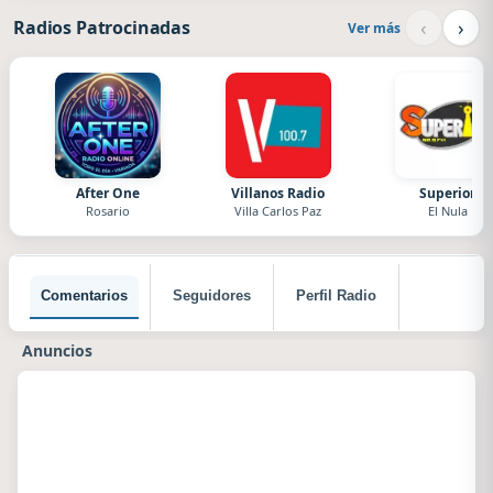
‹
›
Radios Patrocinadas
Ver más
After One
Villanos Radio
Superior
Rosario
Villa Carlos Paz
El Nula
Comentarios
Seguidores
Perfil Radio
Anuncios