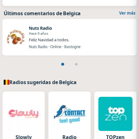
Últimos comentarios de Belgica
Ver más
Nuts Radio
Hace 9 años
Feliz Navidad a todos.
Nuts Radio · Online · Bastogne
Radios sugeridas de Belgica
Slowly
Radio
TOPzen