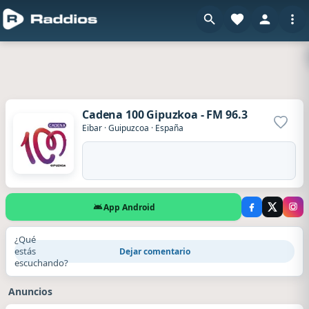
Cadena 100 Gipuzkoa - FM 96.3
Agrega
Eibar
·
Guipuzcoa
·
España
App Android
¿Qué
estás
Dejar comentario
escuchando?
Anuncios