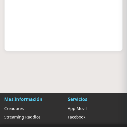
Mas Información
Servicios
Creadores
App Movil
Streaming Raddios
Facebook