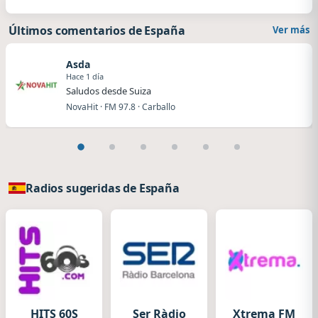
Últimos comentarios de España
Ver más
Asda
Hace 1 día
Saludos desde Suiza
NovaHit · FM 97.8 · Carballo
Radios sugeridas de España
HITS 60S
Ser Ràdio
Xtrema FM