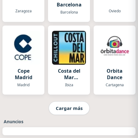
Barcelona
Zaragoza
Oviedo
Barcelona
Cope
Costa del
Orbita
Madrid
Mar
Dance
(Chillout)
Madrid
Ibiza
Cartagena
Cargar más
Anuncios