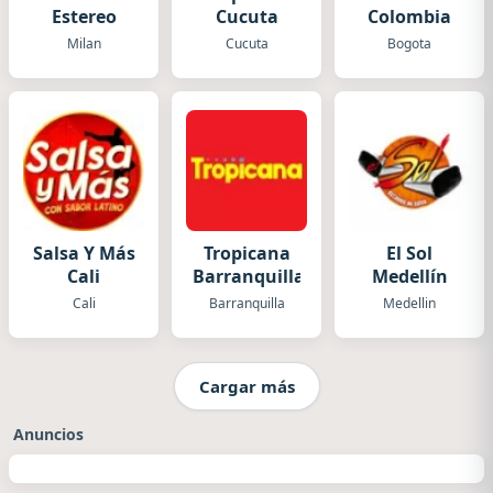
Estereo
Cucuta
Colombia
Milan
Cucuta
Bogota
Salsa Y Más
Tropicana
El Sol
Cali
Barranquilla
Medellín
Cali
Barranquilla
Medellin
Cargar más
Anuncios