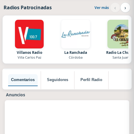
‹
›
Radios Patrocinadas
Ver más
Villanos Radio
La Ranchada
Radio La Chuka
Villa Carlos Paz
Córdoba
Santa Juana
Comentarios
Seguidores
Perfil Radio
Anuncios