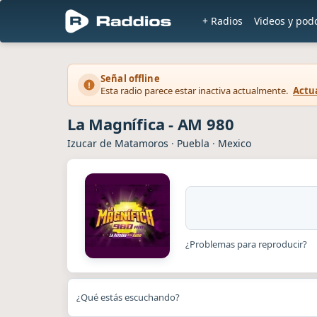
+ Radios
Videos y pod
Señal offline
Esta radio parece estar inactiva actualmente.
Actua
La Magnífica - AM 980
Izucar de Matamoros
·
Puebla
·
Mexico
¿Problemas para reproducir?
¿Qué estás escuchando?