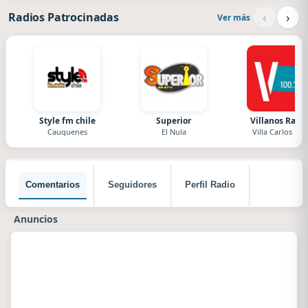
‹
›
Radios Patrocinadas
Ver más
Style fm chile
Superior
Villanos Radi
Cauquenes
El Nula
Villa Carlos Paz
Comentarios
Seguidores
Perfil Radio
Anuncios