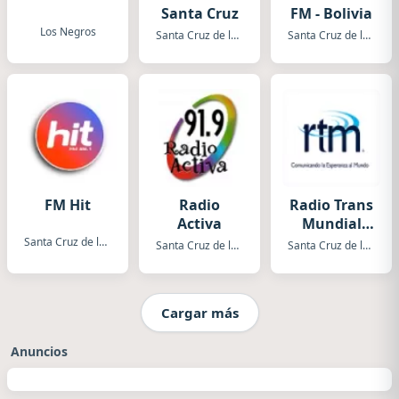
Santa Cruz
FM - Bolivia
Los Negros
Santa Cruz de la Sierra
Santa Cruz de la Sierra
FM Hit
Radio
Radio Trans
Activa
Mundial
Bolivia
Santa Cruz de la Sierra
Santa Cruz de la Sierra
Santa Cruz de la Sierra
Cargar más
Anuncios