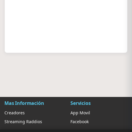
Mas Información
Servicios
Creadores
App Movil
Streaming Raddios
Facebook