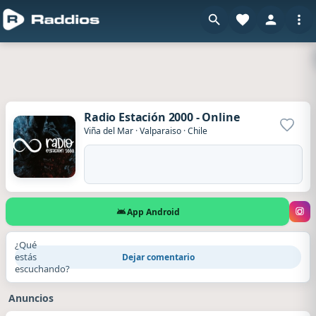
Radio Estación 2000 - Online
Agrega
Viña del Mar
·
Valparaiso
·
Chile
App Android
¿Qué
estás
Dejar comentario
escuchando?
Anuncios