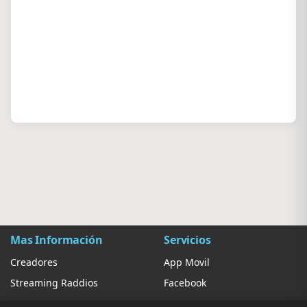
Mas Información
Servicios
Creadores
App Movil
Streaming Raddios
Facebook