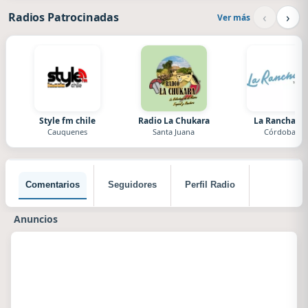
‹
›
Radios Patrocinadas
Ver más
Style fm chile
Radio La Chukara
La Ranchada
Cauquenes
Santa Juana
Córdoba
Comentarios
Seguidores
Perfil Radio
Anuncios