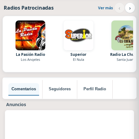
‹
›
Radios Patrocinadas
Ver más
La Pasión Radio
Superior
Radio La Chuka
Los Angeles
El Nula
Santa Juana
Comentarios
Seguidores
Perfil Radio
Anuncios