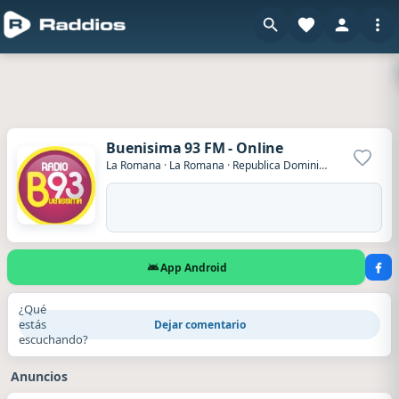
Buenisima 93 FM - Online
Agrega
La Romana
·
La Romana
·
Republica Dominicana
App Android
¿Qué
estás
Dejar comentario
escuchando?
Anuncios