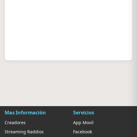
Mas Información
Servicios
Creadores
App Movil
Streaming Raddios
Facebook