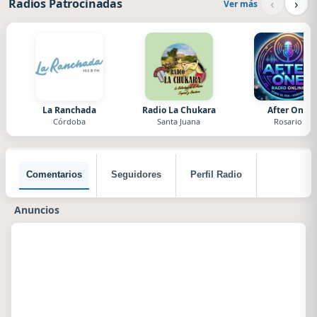
‹
›
Radios Patrocinadas
Ver más
La Ranchada
Radio La Chukara
After One
Córdoba
Santa Juana
Rosario
Comentarios
Seguidores
Perfil Radio
Anuncios