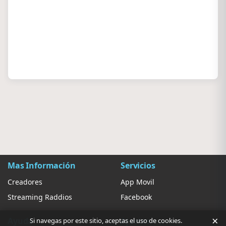
Mas Información
Servicios
Creadores
App Movil
Streaming Raddios
Facebook
×
Ayuda
Ajustes
Si navegas por este sitio, aceptas el uso de cookies.