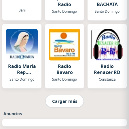
Radio
BACHATA
Bani
Santo Domingo
Santo Domingo
Radio María
Radio
Radio
Rep.
Bavaro
Renacer RD
Dominicana
Santo Domingo
Santo Domingo
Constanza
Cargar más
Anuncios