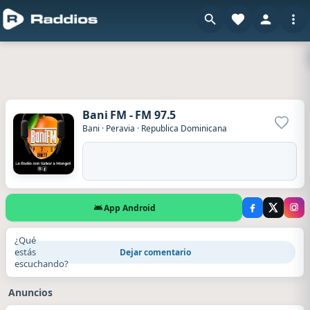
Bani FM - FM 97.5
Agrega
Bani
·
Peravia
·
Republica Dominicana
App Android
¿Qué
estás
Dejar comentario
escuchando?
Anuncios