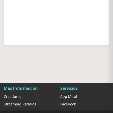
Mas Información
Servicios
Creadores
App Movil
Streaming Raddios
Facebook