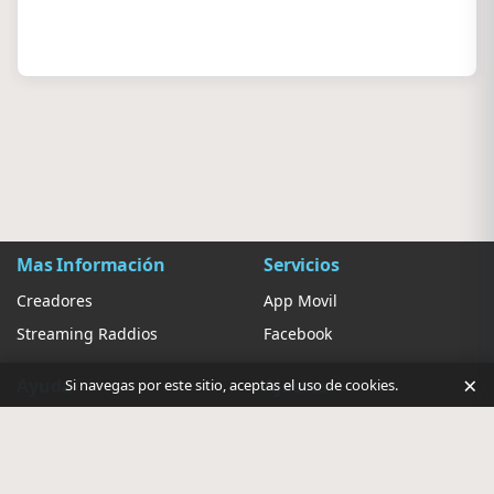
Mas Información
Servicios
Creadores
App Movil
Streaming Raddios
Facebook
×
Ayuda
Ajustes
Si navegas por este sitio, aceptas el uso de cookies.
Contacto
Sugerir Radio
Privacidad de anuncios