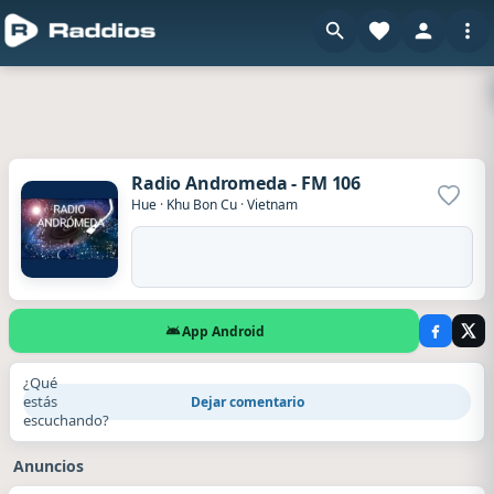
Radio Andromeda - FM 106
Agrega
Hue
·
Khu Bon Cu
·
Vietnam
App Android
¿Qué
estás
Dejar comentario
escuchando?
Anuncios