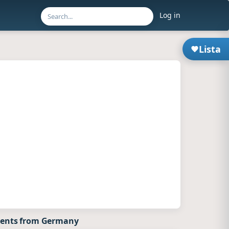
Log in
Lista
ents from Germany