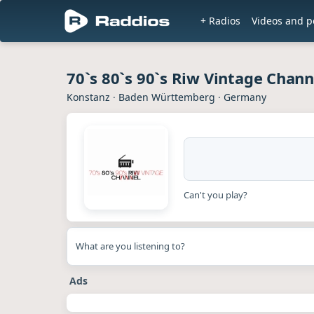
+ Radios
Videos and p
70`s 80`s 90`s Riw Vintage Chann
Konstanz
·
Baden Württemberg
·
Germany
Can't you play?
What are you listening to?
Ads