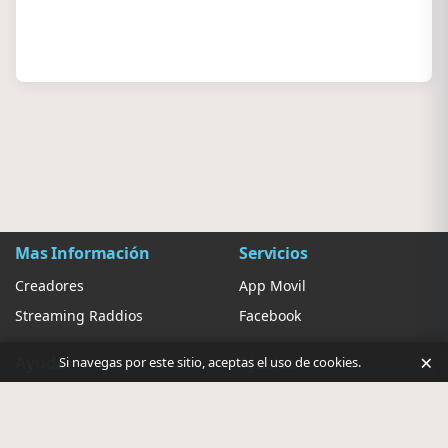
Mas Información
Servicios
Creadores
App Movil
Streaming Raddios
Facebook
×
Ayuda
Ajustes
Si navegas por este sitio, aceptas el uso de cookies.
Contacto
Sugerir Radio
Privacidad de anuncios