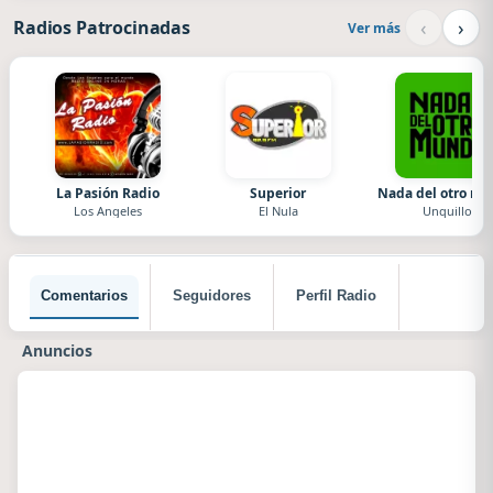
‹
›
Radios Patrocinadas
Ver más
La Pasión Radio
Superior
Nada del otro m
Los Angeles
El Nula
Unquillo
Comentarios
Seguidores
Perfil Radio
Anuncios