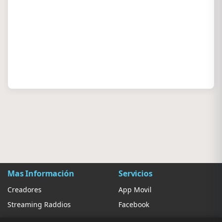
Mas Información
Servicios
Creadores
App Movil
Streaming Raddios
Facebook