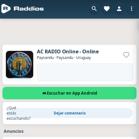
AC RADIO Online - Online
Agrega
Paysandu
·
Paysandu
·
Uruguay
Escuchar en App Android
¿Qué
estás
Dejar comentario
escuchando?
Anuncios