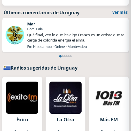
Últimos comentarios de Uruguay
Ver más
Mar
Hace 1 día
Qué final, ven lo que les digo Franco es un artista que te
carga de colorida energía el alma.
Fm Hipocampo · Online · Montevideo
Radios sugeridas de Uruguay
Éxito
La Otra
Más FM