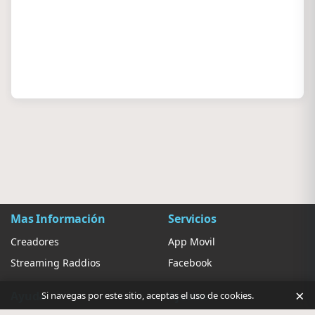
Mas Información
Servicios
Creadores
App Movil
Streaming Raddios
Facebook
×
Ayuda
Ajustes
Si navegas por este sitio, aceptas el uso de cookies.