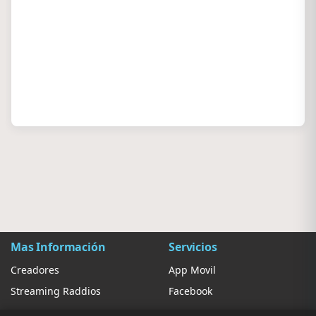
Mas Información
Servicios
Creadores
App Movil
Streaming Raddios
Facebook