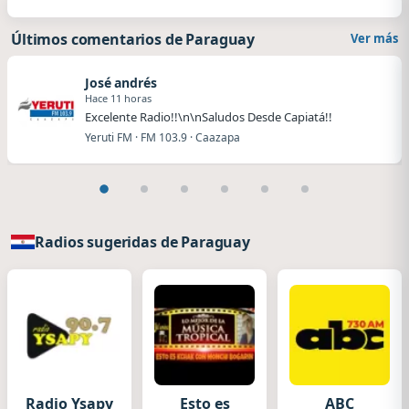
Últimos comentarios de Paraguay
Ver más
José andrés
Hace 11 horas
Excelente Radio!!\n\nSaludos Desde Capiatá!!
Yeruti FM · FM 103.9 · Caazapa
Radios sugeridas de Paraguay
Radio Ysapy
Esto es
ABC