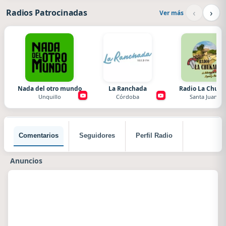
‹
›
Radios Patrocinadas
Ver más
Nada del otro mundo
La Ranchada
Radio La Chuka
Unquillo
Córdoba
Santa Juana
Comentarios
Seguidores
Perfil Radio
Anuncios