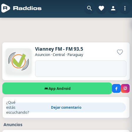
Vianney FM - FM 93.5
Agrega
Asuncion
·
Central
·
Paraguay
App Android
¿Qué
estás
Dejar comentario
escuchando?
Anuncios