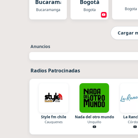
Bucaramanga
Bogotá
Bogota
Bucaramanga
Bogota
Cargar 
Anuncios
Radios Patrocinadas
Style fm chile
Nada del otro mundo
La Ran
Cauquenes
Unquillo
Córdo