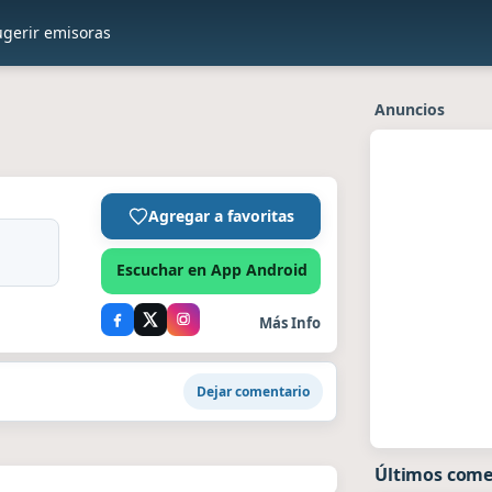
ugerir emisoras
Anuncios
Agregar a favoritas
Escuchar en App Android
Más Info
Dejar comentario
Últimos come