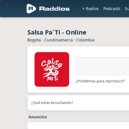
+ Radios
Podcasts
S
Salsa Pa´Ti - Online
Bogota
·
Cundinamarca
·
Colombia
¿Problemas para reproducir?
¿Qué estás escuchando?
Anuncios