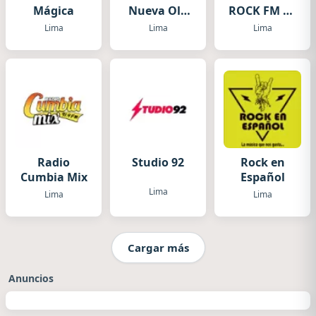
Mágica
Nueva Ola
ROCK FM en
Inolvidable
Español
Lima
Lima
Lima
Radio
Studio 92
Rock en
Cumbia Mix
Español
Lima
Lima
Lima
Cargar más
Anuncios