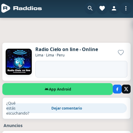
Radio Cielo on line - Online
Agrega
Lima
·
Lima
·
Peru
App Android
¿Qué
estás
Dejar comentario
escuchando?
Anuncios