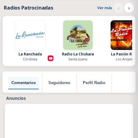
‹
›
Radios Patrocinadas
Ver más
La Ranchada
Radio La Chukara
La Pasión Radi
Córdoba
Santa Juana
Los Angeles
Comentarios
Seguidores
Perfil Radio
Anuncios