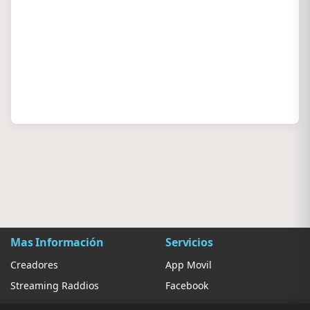
Mas Información
Servicios
Creadores
App Movil
Streaming Raddios
Facebook