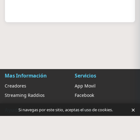
Mas Información
Servicios
Creadores
App Movil
Streaming Raddios
Facebook
×
Ayuda
Ajustes
Si navegas por este sitio, aceptas el uso de cookies.
Contacto
Sugerir Radio
Privacidad de anuncios