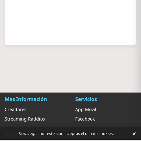
Mas Información
Servicios
Creadores
App Movil
Streaming Raddios
Facebook
×
Ayuda
Ajustes
Si navegas por este sitio, aceptas el uso de cookies.