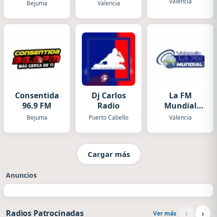
Valencia
Bejuma
Valencia
Consentida
Dj Carlos
La FM
96.9 FM
Radio
Mundial
Valencia
Bejuma
Puerto Cabello
Valencia
Cargar más
Anuncios
‹
›
Radios Patrocinadas
Ver más