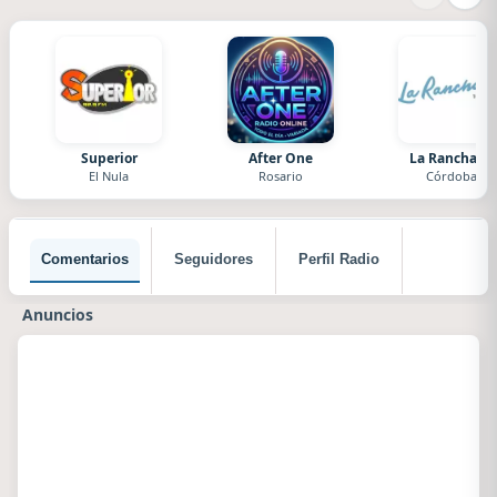
Superior
After One
La Ranchada
El Nula
Rosario
Córdoba
Comentarios
Seguidores
Perfil Radio
Anuncios