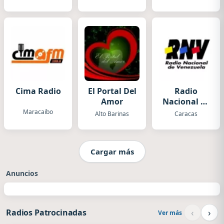
Cima Radio
El Portal Del
Radio
Amor
Nacional de
Venezuela
Maracaibo
Alto Barinas
Caracas
Informativa
RNV
Cargar más
Anuncios
‹
›
Radios Patrocinadas
Ver más