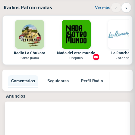
‹
›
Radios Patrocinadas
Ver más
Radio La Chukara
Nada del otro mundo
La Ranchada
Santa Juana
Unquillo
Córdoba
Comentarios
Seguidores
Perfil Radio
Anuncios