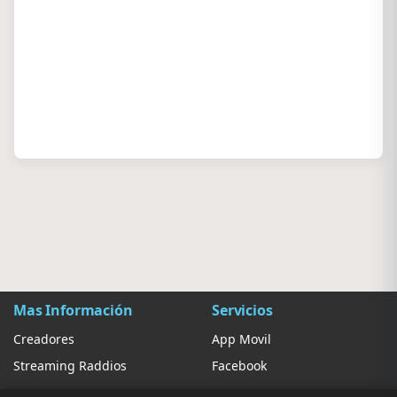
Mas Información
Servicios
Creadores
App Movil
Streaming Raddios
Facebook