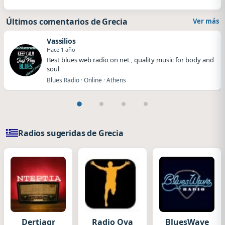
Últimos comentarios de Grecia
Ver más
Vassilios
Hace 1 año
Best blues web radio on net , quality music for body and
soul
Blues Radio · Online · Athens
Radios sugeridas de Grecia
Dertiagr
Radio Ova
BluesWave