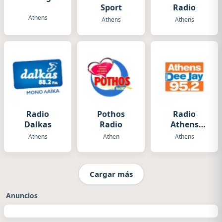
Sport
Radio
Athens
Athens
Athens
Radio
Pothos
Radio
Dalkas
Radio
Athens
Deejay
Athens
Athen
Athens
Cargar más
Anuncios