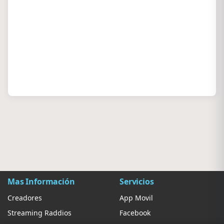
Mas Información
Servicios
Creadores
App Movil
Streaming Raddios
Facebook