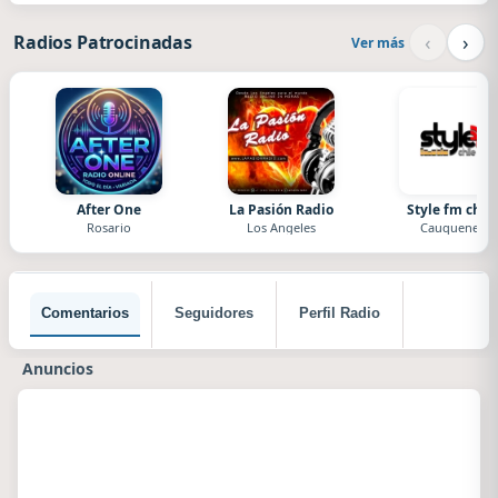
‹
›
Radios Patrocinadas
Ver más
After One
La Pasión Radio
Style fm chile
Rosario
Los Angeles
Cauquenes
Comentarios
Seguidores
Perfil Radio
Anuncios