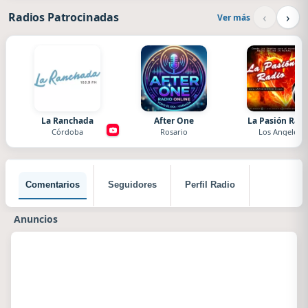
‹
›
Radios Patrocinadas
Ver más
La Ranchada
After One
La Pasión Radi
Córdoba
Rosario
Los Angeles
Comentarios
Seguidores
Perfil Radio
Anuncios