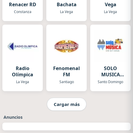
Renacer RD
Bachata
Vega
Constanza
La Vega
La Vega
Radio
Fenomenal
SOLO
Olímpica
FM
MUSICA
CRISTIANA
La Vega
Santiago
Santo Domingo
Cargar más
Anuncios