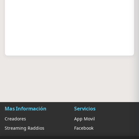
Mas Información
Servicios
Creadores
App Movil
Streaming Raddios
Facebook