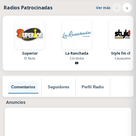
‹
›
Radios Patrocinadas
Ver más
Superior
La Ranchada
Style fm chile
El Nula
Córdoba
Cauquenes
Comentarios
Seguidores
Perfil Radio
Anuncios