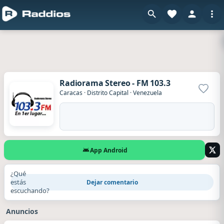
Radiorama Stereo - FM 103.3
Agrega
Caracas
·
Distrito Capital
·
Venezuela
App Android
¿Qué
estás
Dejar comentario
escuchando?
Anuncios