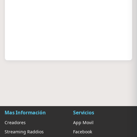
Mas Información
Servicios
Creadores
App Movil
Streaming Raddios
Facebook