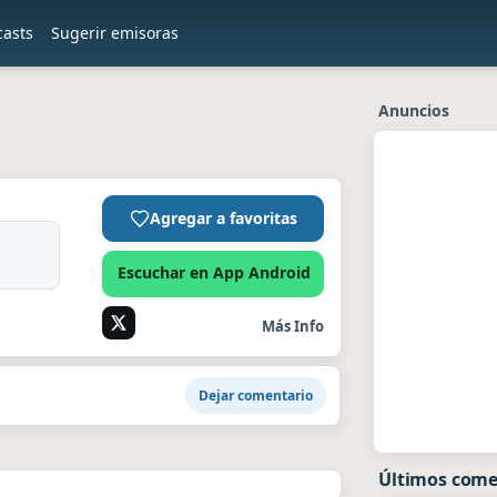
casts
Sugerir emisoras
Anuncios
Agregar a favoritas
Escuchar en App Android
Más Info
Dejar comentario
Últimos come