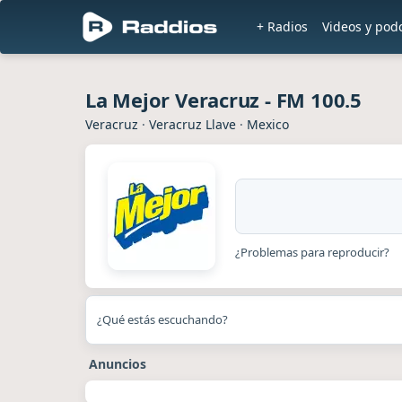
+ Radios
Videos y pod
La Mejor Veracruz - FM 100.5
Veracruz
·
Veracruz Llave
·
Mexico
¿Problemas para reproducir?
¿Qué estás escuchando?
Anuncios