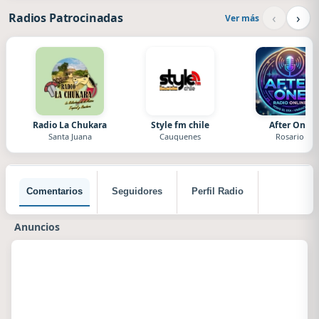
‹
›
Radios Patrocinadas
Ver más
Radio La Chukara
Style fm chile
After One
Santa Juana
Cauquenes
Rosario
Comentarios
Seguidores
Perfil Radio
Anuncios