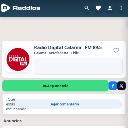
Radio Digital Calama - FM 89.5
Agrega
Calama
·
Antofagasta
·
Chile
App Android
¿Qué
estás
Dejar comentario
escuchando?
Anuncios