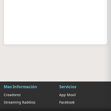
Mas Información
Servicios
Creadores
App Movil
Streaming Raddios
Facebook