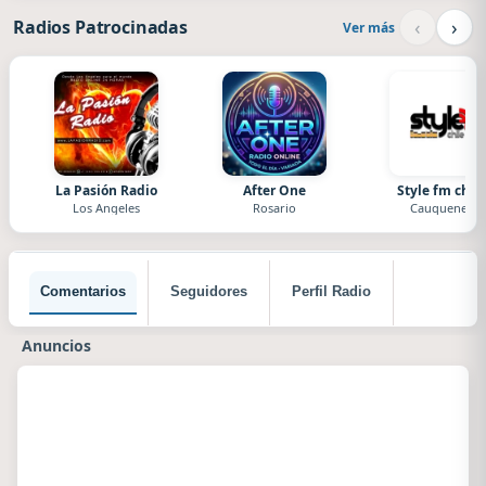
‹
›
Radios Patrocinadas
Ver más
La Pasión Radio
After One
Style fm chile
Los Angeles
Rosario
Cauquenes
Comentarios
Seguidores
Perfil Radio
Anuncios