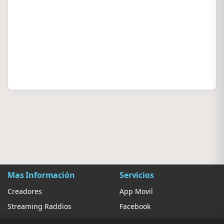
Mas Información
Servicios
Creadores
App Movil
Streaming Raddios
Facebook