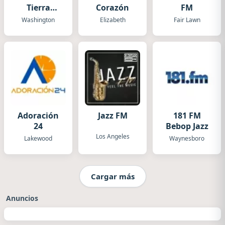
Tierra
Corazón
FM
Querida
Washington
Elizabeth
Fair Lawn
Adoración
Jazz FM
181 FM
24
Bebop Jazz
Los Angeles
Lakewood
Waynesboro
Cargar más
Anuncios