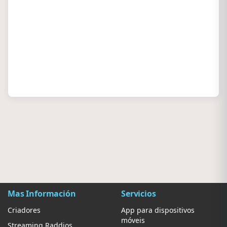
Mas Información
Servicios
Criadores
App para dispositivos
móveis
Streaming Raddios