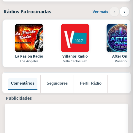
‹
›
Rádios Patrocinadas
Ver mais
La Pasión Radio
Villanos Radio
After One
Los Angeles
Villa Carlos Paz
Rosario
Comentários
Seguidores
Perfil Rádio
Publicidades