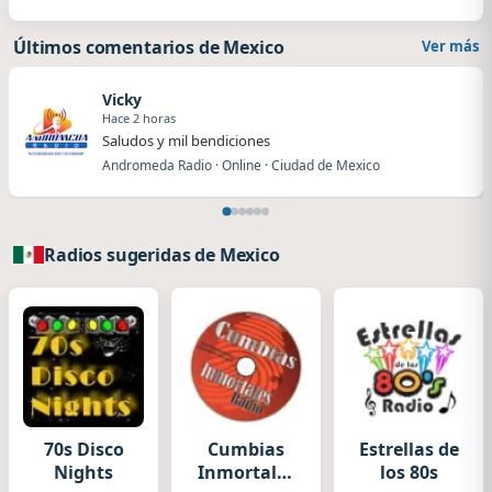
Últimos comentarios de Mexico
Ver más
Vicky
Hace 2 horas
Saludos y mil bendiciones
Andromeda Radio · Online · Ciudad de Mexico
Radios sugeridas de Mexico
70s Disco
Cumbias
Estrellas de
Nights
Inmortales
los 80s