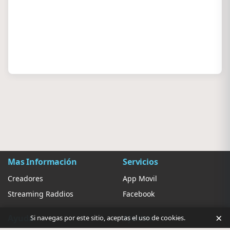
Mas Información
Servicios
Creadores
App Movil
Streaming Raddios
Facebook
×
Ayuda
Ajustes
Si navegas por este sitio, aceptas el uso de cookies.