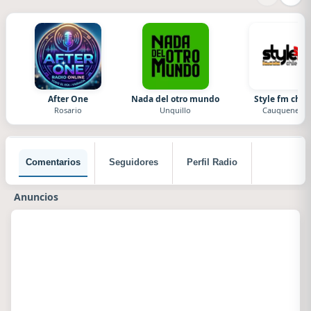
After One
Nada del otro mundo
Style fm chile
Rosario
Unquillo
Cauquenes
Comentarios
Seguidores
Perfil Radio
Anuncios