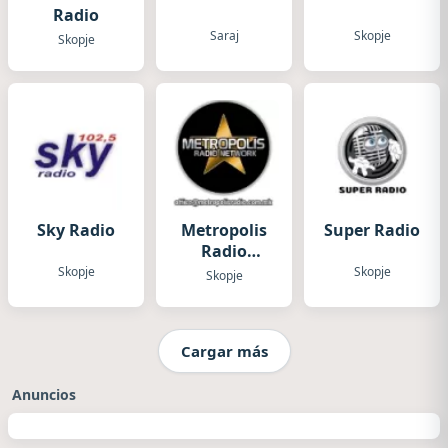
Radio
Saraj
Skopje
Skopje
Sky Radio
Metropolis
Super Radio
Radio
Network
Skopje
Skopje
Skopje
Cargar más
Anuncios