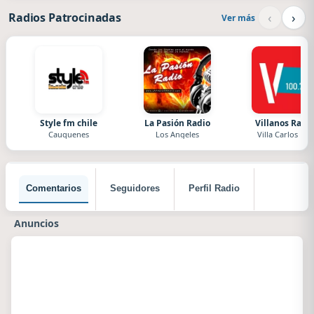
‹
›
Radios Patrocinadas
Ver más
Style fm chile
La Pasión Radio
Villanos Radi
Cauquenes
Los Angeles
Villa Carlos Paz
Comentarios
Seguidores
Perfil Radio
Anuncios