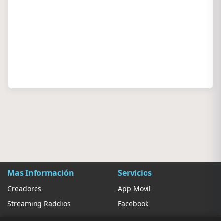
Mas Información
Servicios
Creadores
App Movil
Streaming Raddios
Facebook