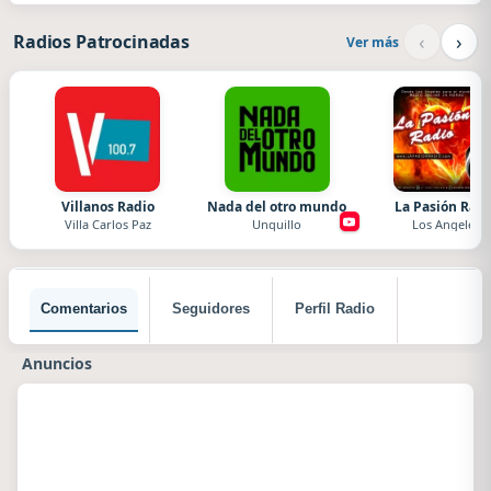
‹
›
Radios Patrocinadas
Ver más
Villanos Radio
Nada del otro mundo
La Pasión Radi
Villa Carlos Paz
Unquillo
Los Angeles
Comentarios
Seguidores
Perfil Radio
Anuncios