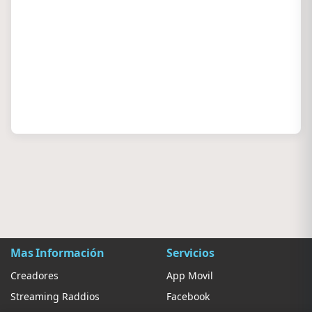
Mas Información
Servicios
Creadores
App Movil
Streaming Raddios
Facebook